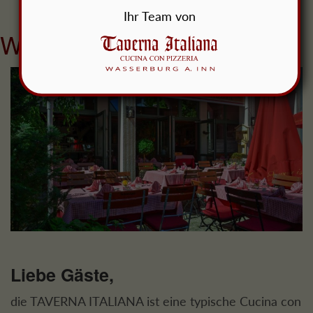
Ihr Team von
Willkommen - Benvenuti
Liebe Gäste,
die TAVERNA ITALIANA ist eine typische Cucina con