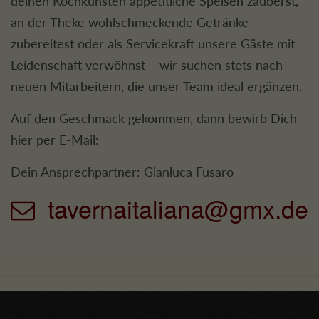
deinen Kochkünsten appetitliche Speisen zauberst,
an der Theke wohlschmeckende Getränke
zubereitest oder als Servicekraft unsere Gäste mit
Leidenschaft verwöhnst – wir suchen stets nach
neuen Mitarbeitern, die unser Team ideal ergänzen.
Auf den Geschmack gekommen, dann bewirb Dich
hier per E-Mail:
Dein Ansprechpartner: Gianluca Fusaro
tavernaitaliana@gmx.de