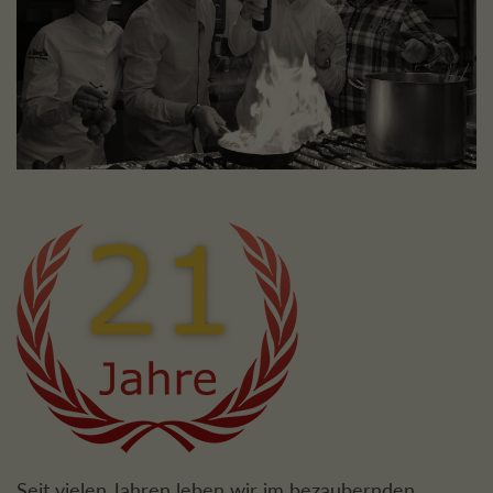
Seit vielen Jahren leben wir im bezaubernden